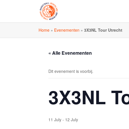
Home
»
Evenementen
»
3X3NL Tour Utrecht
« Alle Evenementen
Dit evenement is voorbij.
3X3NL To
11 July
-
12 July