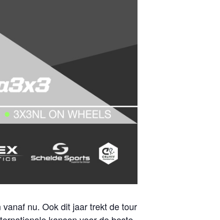
vanaf nu. Ook dit jaar trekt de tour
nternationale kansen voor de beste