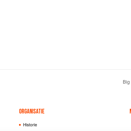
Big
ORGANISATIE
Historie