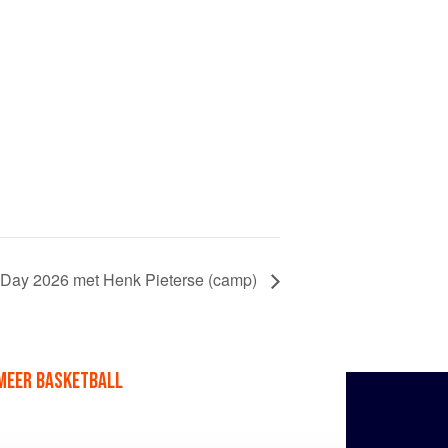
 Day 2026 met Henk Pieterse (camp)
MEER BASKETBALL
Facebook