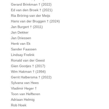
Gerard Brinkman † (2022)
Ed van den Broek † (2021)
Ria Bröring-van der Meijs
Hans van der Bruggen † (2024)
Jan Burgert † (2011)
Jan Dekker
Jan Driessen
Henk van Ek
Sander Faassen
Lindsay Frelink
Ronald van der Geest
Gien Gootjes † (2017)
Wim Hakman † (1994)
Gerrit Halbersma † (2022)
Sylvana van Hees
Vladimir Heger †
Toon van Helfteren
Adriaan Helmig
Rob Hoek