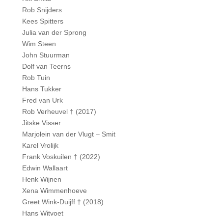
Rob Snijders
Kees Spitters
Julia van der Sprong
Wim Steen
John Stuurman
Dolf van Teerns
Rob Tuin
Hans Tukker
Fred van Urk
Rob Verheuvel † (2017)
Jitske Visser
Marjolein van der Vlugt – Smit
Karel Vrolijk
Frank Voskuilen † (2022)
Edwin Wallaart
Henk Wijnen
Xena Wimmenhoeve
Greet Wink-Duijff † (2018)
Hans Witvoet