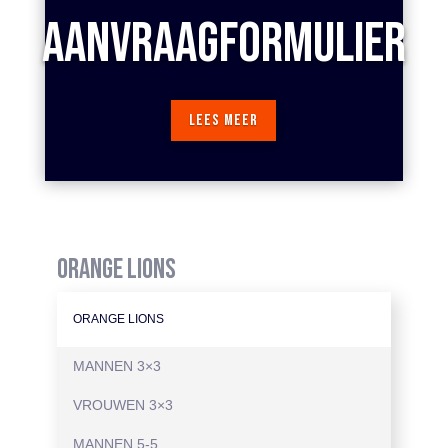
AANVRAAGFORMULIER
LEES MEER
ORANGE LIONS
ORANGE LIONS
MANNEN 3×3
VROUWEN 3×3
MANNEN 5-5