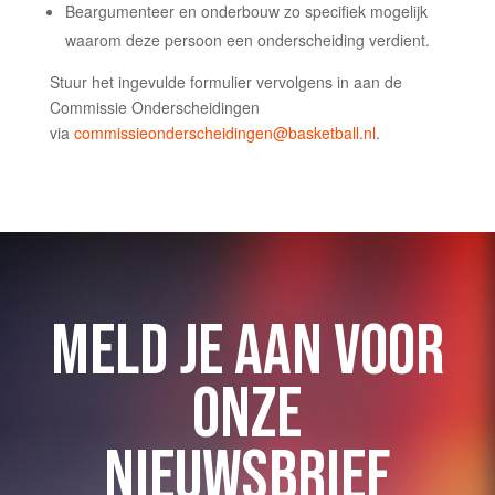
Beargumenteer en onderbouw zo specifiek mogelijk
waarom deze persoon een onderscheiding verdient.
Stuur het ingevulde formulier vervolgens in aan de
Commissie Onderscheidingen
via
commissieonderscheidingen@basketball.nl
.
MELD JE AAN VOOR
ONZE
NIEUWSBRIEF