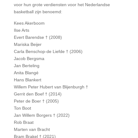
voor hun grote verdiensten voor het Nederlandse
basketball zijn benoemd:
Kees Akerboom
Ilse Arts
Evert Barendse † (2008)
Mariska Beijer
Carla Benschop-de Liefde † (2006)
Jacob Bergsma
Jan Berteling
Anita Blangé
Hans Blankert
Willem Peter Hubert van Blijenburgh †
Gerrit den Boef † (2014)
Peter de Boer † (2005)
Ton Boot
Jan Willem Borgers † (2022)
Rob Braat
Marten van Bracht
Bram Brakel † (2021)