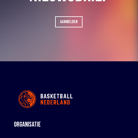
AANMELDEN
ORGANISATIE