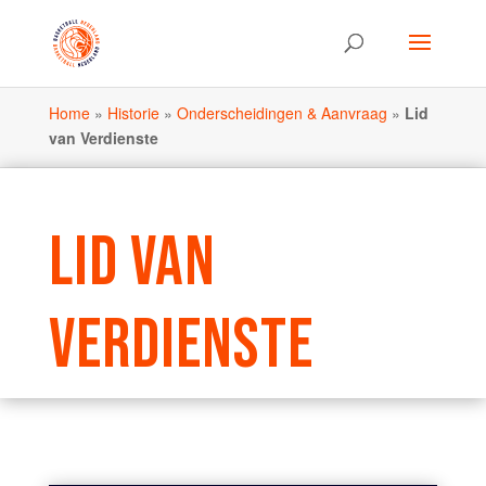
Home
»
Historie
»
Onderscheidingen & Aanvraag
»
Lid
van Verdienste
LID VAN
VERDIENSTE