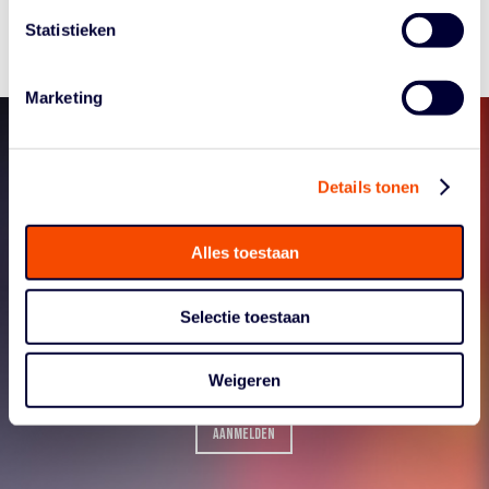
Statistieken
Marketing
MELD JE AAN VOOR
Details tonen
ONZE
Alles toestaan
NIEUWSBRIEF
Selectie toestaan
Weigeren
AANMELDEN