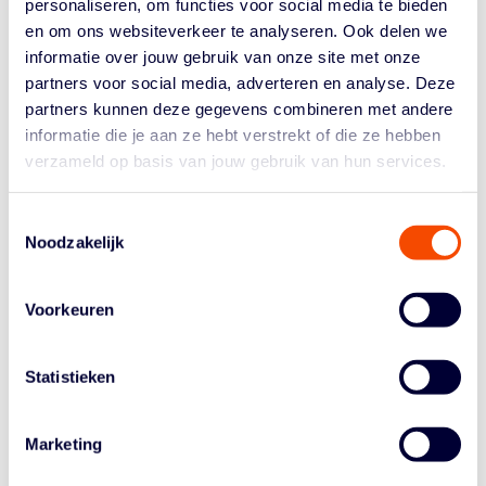
personaliseren, om functies voor social media te bieden
en om ons websiteverkeer te analyseren. Ook delen we
Voor een uitgebreid overzicht van de spelregels, volg
informatie over jouw gebruik van onze site met onze
dan de links hieronder.
partners voor social media, adverteren en analyse. Deze
De versneld innemen regel is geen officiele FIBA
partners kunnen deze gegevens combineren met andere
spelregel, maar een regel die wij in Nederland bij de
informatie die je aan ze hebt verstrekt of die ze hebben
jeugd toepassen. Bekijk het instructiefilmpje hierover:
YouTube explainer
verzameld op basis van jouw gebruik van hun services.
5-5
Toestemmingsselectie
Noodzakelijk
Voorkeuren
5-5 BASKETBALL SPELREGELS
Statistieken
3X3
Marketing