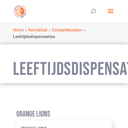
Home
»
Kennishub
»
Competitiezaken
»
Leeftijdsdispensaties
LEEFTIJDSDISPENSA
ORANGE LIONS