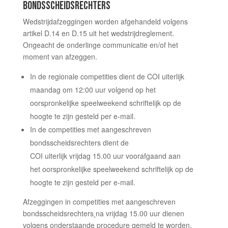
BONDSSCHEIDSRECHTERS
Wedstrijdafzeggingen worden afgehandeld volgens
artikel D.14 en D.15 uit het wedstrijdreglement.
Ongeacht de onderlinge communicatie en/of het
moment van afzeggen.
In de regionale competities dient de COI uiterlijk
maandag om 12:00 uur
volgend
op het
oorspronkelijke speelweekend schriftelijk op de
hoogte te zijn gesteld per e-mail.
In de competities met aangeschreven
bondsscheidsrechters dient de
COI uiterlijk
vrijdag 15.00 uur
voorafgaand
aan
het oorspronkelijke speelweekend schriftelijk op de
hoogte te zijn gesteld per e-mail.
Afzeggingen in competities met aangeschreven
bondsscheidsrechters
na vrijdag 15.00 uur
dienen
volgens onderstaande procedure gemeld te worden.