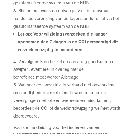
geautomatiseerde systeem van de NBB.
Binnen een week na ontvangst van de aanvraag
handelt de vereniging van de tegenstander dit af via het
geautomatiseerde systeem van de NBB.
Let op:
Voor w
ijzigingsverzoeken die langer
openstaan dan 7 dagen
is de COI gemachtigd dit
verzoek eenzijdig te accorderen.
Vervolgens kan de COI de aanvraag goedkeuren
of
afwijzen
, eventueel in overleg met de
betreffende medewerker Arbitrage.
Wanneer
een wedstrijd
in verband met
onvoorziene
omstandigheden
verzet dient te worden en
beide
verenigingen niet tot een overeenstemming
komen
,
beoordeelt de COI of de wedstrijdwijziging wel/niet wordt
doorgevoerd.
Voor de handleiding voor het indienen van een