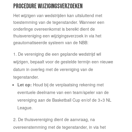
PROCEDURE WIJZIGINGSVERZOEKEN
Het wijzigen van wedstrijden kan uitsluitend met
toestemming van de tegenstander. Wanneer een
onderlinge overeenkomst is bereikt dient de
thuisvereniging een wijzigingsverzoek in via het
geautomatiseerde systeem van de NBB:
De vereniging die een geplande wedstrijd wil
wijzigen, bepaalt voor de gestelde termijn een nieuwe
datum in overleg met de vereniging van de
tegenstander.
Let op:
Houd bij de verplaatsing rekening met
eventuele deelname van een team/speler van de
vereniging aan de Basketball Cup en/of de 3×3 NL
League.
De
thuis
vereniging dient de aanvraag, na
overeenstemming met de tegenstander, in via het