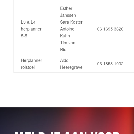
Esther
Janssen
L3 & L4
Sara Koster
herplanner
Antoine
06 1695 3620
5-5
Kuhn
Tim van
Riel
Herplanner
Aldo
06 1858 1032
rolstoel
Heeregrave