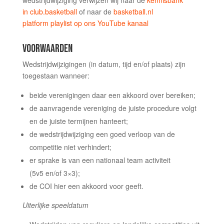
wedstrijdwijziging verwijzen wij naar de
kennisbank
in club.basketball
of naar de
basketball.nl
platform playlist op ons YouTube kanaal
VOORWAARDEN
Wedstrijdwijzigingen (in datum, tijd en/of plaats) zijn
toegestaan wanneer:
beide verenigingen daar een akkoord over bereiken;
de aanvragende vereniging de juiste procedure volgt
en de juiste termijnen hanteert;
de wedstrijdwijziging een goed verloop van de
competitie niet verhindert;
er sprake is van een nationaal team activiteit
(5v5 en/of 3×3);
de COI hier een akkoord voor geeft.
Uiterlijke speeldatum