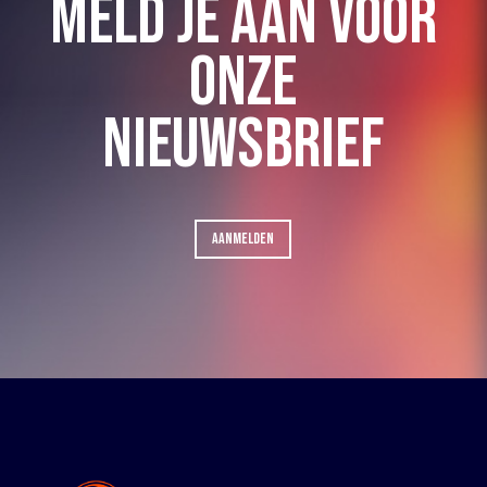
MELD JE AAN VOOR
ONZE
NIEUWSBRIEF
AANMELDEN