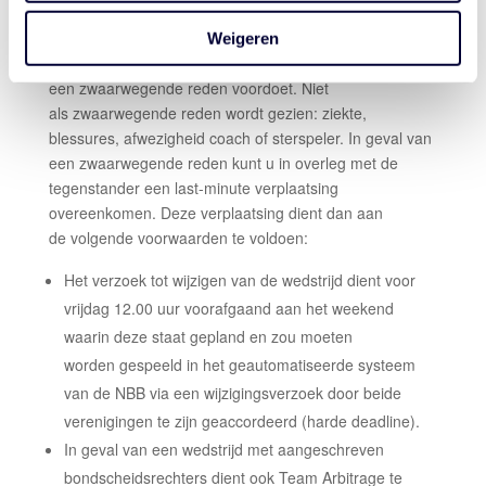
ZWAARWEGENDE REDENEN
Weigeren
De enige uitzondering hierop is als zich
een zwaarwegende reden voordoet. Niet
als zwaarwegende reden wordt gezien: ziekte,
blessures, afwezigheid coach of sterspeler. In geval van
een zwaarwegende reden kunt u in overleg met de
tegenstander een last-minute verplaatsing
overeenkomen. Deze verplaatsing dient dan aan
de volgende voorwaarden te voldoen:
Het verzoek tot wijzigen van de wedstrijd dient
voor
vrijdag 12.00 uur
voorafgaand aan het weekend
waarin deze staat gepland en zou moeten
worden gespeeld in het geautomatiseerde systeem
van de NBB via een wijzigingsverzoek door beide
verenigingen te zijn geaccordeerd (harde deadline).
In geval van een wedstrijd met aangeschreven
bondscheidsrechters dient ook Team Arbitrage te