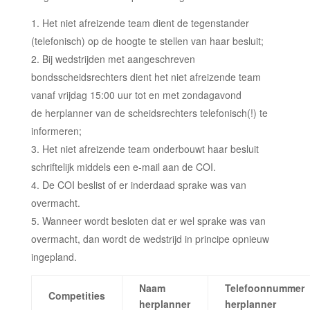
Het niet afreizende team dient de tegenstander
(telefonisch) op de hoogte te stellen van haar besluit;
Bij wedstrijden met aangeschreven
bondsscheidsrechters dient het niet afreizende team
vanaf vrijdag 15:00 uur tot en met zondagavond
de herplanner van de scheidsrechters telefonisch(!) te
informeren;
Het niet afreizende team onderbouwt haar besluit
schriftelijk middels een e-mail aan de COI.
De COI beslist of er inderdaad sprake was van
overmacht.
Wanneer wordt besloten dat er
wel
sprake was van
overmacht, dan wordt de wedstrijd in principe opnieuw
ingepland.
Naam
Telefoonnummer
Competities
herplanner
herplanner