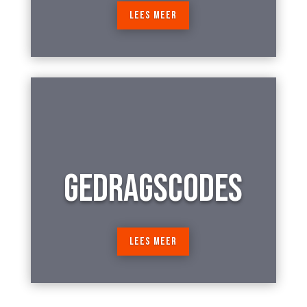
LEES MEER
GEDRAGSCODES
LEES MEER