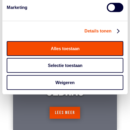
Marketing
LEES MEER
Details tonen
Alles toestaan
Selectie toestaan
GRENSOVERSCHRIJDEND
Weigeren
GEDRAG
LEES MEER