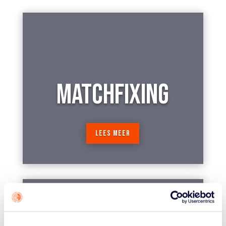
MATCHFIXING
LEES MEER