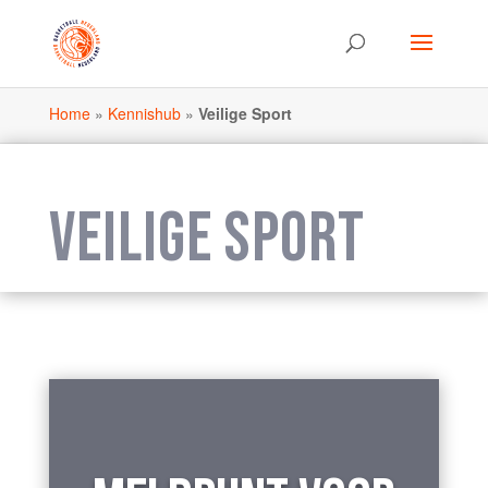
Home
»
Kennishub
»
Veilige Sport
VEILIGE SPORT