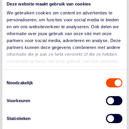
Deze website maakt gebruik van cookies
We gebruiken cookies om content en advertenties te
TUCHTRECHT
personaliseren, om functies voor social media te bieden
en om ons websiteverkeer te analyseren. Ook delen we
informatie over jouw gebruik van onze site met onze
partners voor social media, adverteren en analyse. Deze
LEES MEER
partners kunnen deze gegevens combineren met andere
informatie die je aan ze hebt verstrekt of die ze hebben
verzameld op basis van jouw gebruik van hun services.
Toestemmingsselectie
Noodzakelijk
Voorkeuren
DOPING
Statistieken