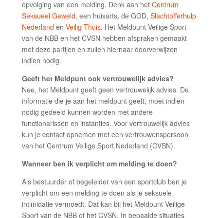
opvolging van een melding. Denk aan het
Centrum
Seksueel Geweld
, een huisarts, de GGD,
Slachtofferhulp
Nederland
en
Veilig Thuis
. Het Meldpunt Veilige Sport
van de NBB en het CVSN hebben afspraken gemaakt
met deze partijen en zullen hiernaar doorverwijzen
indien nodig.
Geeft het Meldpunt ook vertrouwelijk advies?
Nee, het Meldpunt geeft geen vertrouwelijk advies. De
informatie die je aan het meldpunt geeft, moet indien
nodig gedeeld kunnen worden met andere
functionarissen en instanties. Voor vertrouwelijk advies
kun je contact opnemen met een vertrouwenspersoon
van het Centrum Veilige Sport Nederland (CVSN).
Wanneer ben ik verplicht om melding te doen?
Als bestuurder of begeleider van een sportclub ben je
verplicht om een melding te doen als je seksuele
intimidatie vermoedt. Dat kan bij het Meldpunt Veilige
Sport van de NBB of het CVSN. In bepaalde situaties