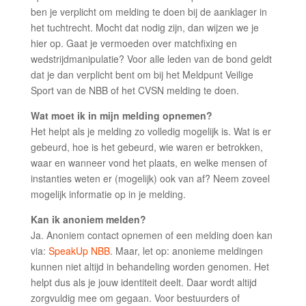
ben je verplicht om melding te doen bij de aanklager in
het tuchtrecht. Mocht dat nodig zijn, dan wijzen we je
hier op. Gaat je vermoeden over matchfixing en
wedstrijdmanipulatie? Voor alle leden van de bond geldt
dat je dan verplicht bent om bij het Meldpunt Veilige
Sport van de NBB of het CVSN melding te doen.
Wat moet ik in mijn melding opnemen?
Het helpt als je melding zo volledig mogelijk is. Wat is er
gebeurd, hoe is het gebeurd, wie waren er betrokken,
waar en wanneer vond het plaats, en welke mensen of
instanties weten er (mogelijk) ook van af? Neem zoveel
mogelijk informatie op in je melding.
Kan ik anoniem melden?
Ja. Anoniem contact opnemen of een melding doen kan
via:
SpeakUp NBB
. Maar, let op: anonieme meldingen
kunnen niet altijd in behandeling worden genomen. Het
helpt dus als je jouw identiteit deelt. Daar wordt altijd
zorgvuldig mee om gegaan. Voor bestuurders of