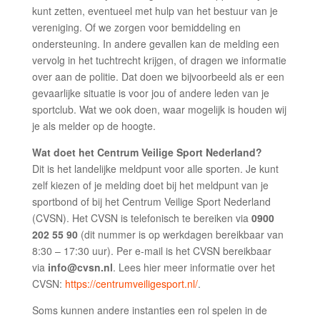
kunt zetten, eventueel met hulp van het bestuur van je
vereniging. Of we zorgen voor bemiddeling en
ondersteuning. In andere gevallen kan de melding een
vervolg in het tuchtrecht krijgen, of dragen we informatie
over aan de politie. Dat doen we bijvoorbeeld als er een
gevaarlijke situatie is voor jou of andere leden van je
sportclub. Wat we ook doen, waar mogelijk is houden wij
je als melder op de hoogte.
Wat doet het Centrum Veilige Sport Nederland?
Dit is het landelijke meldpunt voor alle sporten. Je kunt
zelf kiezen of je melding doet bij het meldpunt van je
sportbond of bij het Centrum Veilige Sport Nederland
(CVSN). Het CVSN is telefonisch te bereiken via
0900
202 55 90
(dit nummer is op werkdagen bereikbaar van
8:30 – 17:30 uur). Per e-mail is het CVSN bereikbaar
via
info@cvsn.nl
. Lees hier meer informatie over het
CVSN:
https://centrumveiligesport.nl/
.
Soms kunnen andere instanties een rol spelen in de