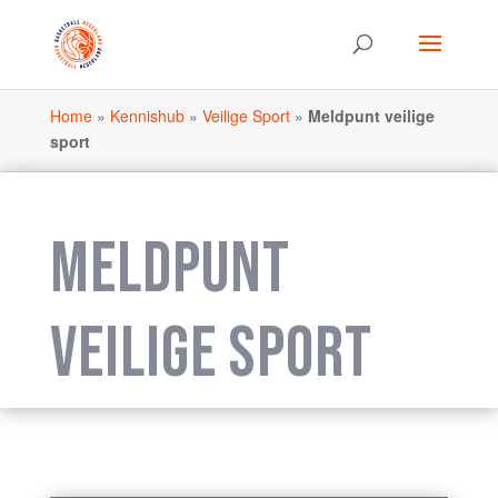
Home
»
Kennishub
»
Veilige Sport
»
Meldpunt veilige
sport
MELDPUNT
VEILIGE SPORT