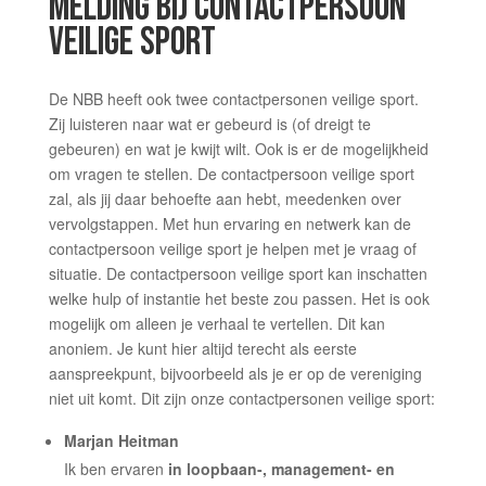
MELDING BIJ CONTACTPERSOON
VEILIGE SPORT
De NBB heeft ook twee contactpersonen veilige sport.
Zij
luisteren naar wat er gebeurd is (of dreigt te
gebeuren) en wat je kwijt wilt. Ook is er de mogelijkheid
om vragen te stellen. De contactpersoon veilige sport
zal, als jij daar behoefte aan hebt, meedenken over
vervolgstappen. Met hun ervaring en netwerk kan de
contactpersoon veilige sport je helpen met je vraag of
situatie. De contactpersoon veilige sport kan inschatten
welke hulp of instantie het beste zou passen. Het is ook
mogelijk om alleen je verhaal te vertellen. Dit kan
anoniem.
Je kunt hier altijd terecht als eerste
aanspreekpunt, bijvoorbeeld als je er op de vereniging
niet uit komt. Dit zijn onze contactpersonen veilige sport:
Marjan Heitman
Ik ben ervaren
in loopbaan-, management- en