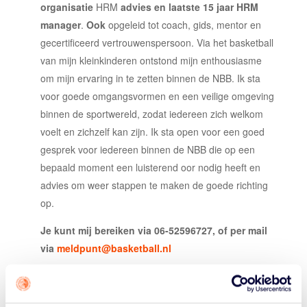
organisatie
HRM
advies en laatste 15 jaar HRM
manager
.
Ook
opgeleid tot coach, gids, mentor en
gecertificeerd vertrouwenspersoon. Via het basketball
van mijn kleinkinderen ontstond mijn enthousiasme
om mijn ervaring in te zetten binnen de NBB.
Ik sta
voor goede omgangsvormen en een veilige omgeving
binnen de sportwereld, zodat iedereen zich welkom
voelt en zichzelf kan zijn. Ik sta open voor een goed
gesprek voor iedereen binnen de NBB die op een
bepaald moment een luisterend oor nodig heeft en
advies om weer stappen te maken de goede richting
op
.
Je kunt mij bereiken via 06-52596727, of per mail
via
meldpunt
@basketball.nl
Dion Teigeler