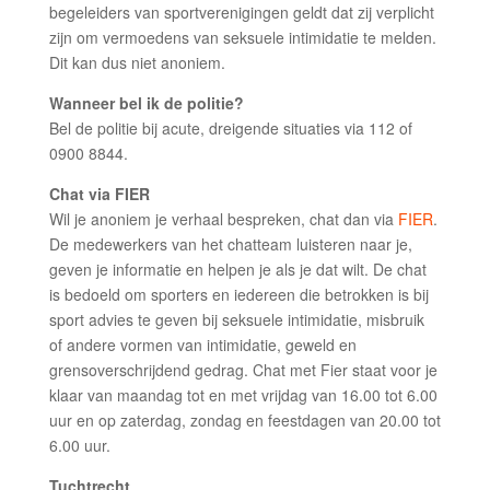
begeleiders van sportverenigingen geldt dat zij verplicht
zijn om vermoedens van seksuele intimidatie te melden.
Dit kan dus niet anoniem.
Wanneer bel ik de politie?
Bel de politie bij acute, dreigende situaties via 112 of
0900 8844.
Chat via FIER
Wil je anoniem je verhaal bespreken, chat dan via
FIER
.
De medewerkers van het chatteam luisteren naar je,
geven je informatie en helpen je als je dat wilt. De chat
is bedoeld om sporters en iedereen die betrokken is bij
sport advies te geven bij seksuele intimidatie, misbruik
of andere vormen van intimidatie, geweld en
grensoverschrijdend gedrag. Chat met Fier staat voor je
klaar van maandag tot en met vrijdag van 16.00 tot 6.00
uur en op zaterdag, zondag en feestdagen van 20.00 tot
6.00 uur.
Tuchtrecht