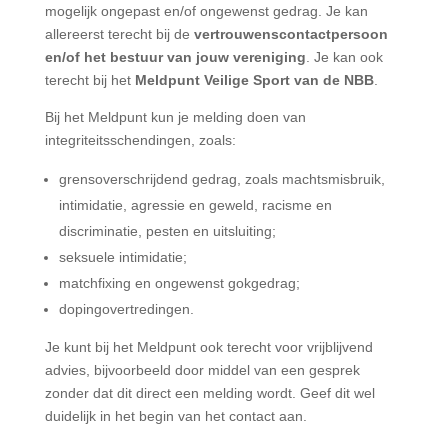
mogelijk ongepast en/of ongewenst gedrag. Je kan
allereerst terecht bij de
vertrouwenscontactpersoon
en/of het bestuur van jouw vereniging
. Je kan ook
terecht bij het
Meldpunt Veilige Sport van de NBB
.
Bij het Meldpunt kun je melding doen van
integriteitsschendingen, zoals:
grensoverschrijdend gedrag, zoals machtsmisbruik,
intimidatie, agressie en geweld, racisme en
discriminatie, pesten en uitsluiting;
seksuele intimidatie;
matchfixing en ongewenst gokgedrag;
dopingovertredingen.
Je kunt bij het Meldpunt ook terecht voor vrijblijvend
advies, bijvoorbeeld door middel van een gesprek
zonder dat dit direct een melding wordt. Geef dit wel
duidelijk in het begin van het contact aan.