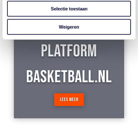
PLATFORM INFO
Selectie toestaan
Weigeren
PLATFORM
BASKETBALL.NL
LEES MEER