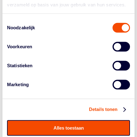
verzameld op basis van jouw gebruik van hun services.
DOWNLOADEN
Toestemmingsselectie
Noodzakelijk
Voorkeuren
BASKETBALL.NL
Statistieken
APP
Marketing
DOWNLOADEN
Details tonen
Alles toestaan