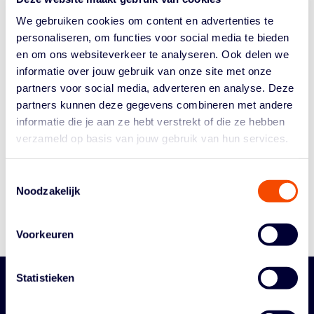
Topsport? Klik op “Wachtwoord aanvragen”.
We gebruiken cookies om content en advertenties te
personaliseren, om functies voor social media te bieden
NBB-nummer
en om ons websiteverkeer te analyseren. Ook delen we
informatie over jouw gebruik van onze site met onze
partners voor social media, adverteren en analyse. Deze
Wachtwoord
partners kunnen deze gegevens combineren met andere
informatie die je aan ze hebt verstrekt of die ze hebben
verzameld op basis van jouw gebruik van hun services.
Inloggen
Toestemmingsselectie
NBB-nummer vergeten?
Noodzakelijk
Wachtwoord aanvragen
Voorkeuren
Statistieken