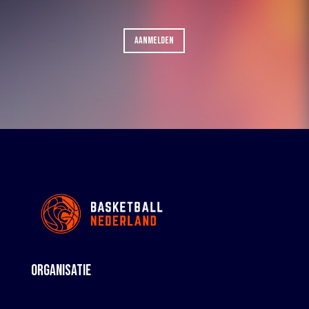
AANMELDEN
ORGANISATIE