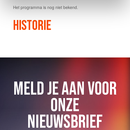
Het programma is nog niet bekend.
HISTORIE
MELD JE AAN VOOR
ONZE
NIEUWSBRIEF