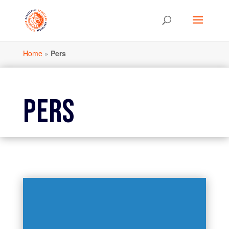
Home
»
Pers
PERS