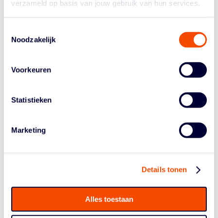
verzameld op basis van jouw gebruik van hun services.
Toestemmingsselectie
Noodzakelijk
Voorkeuren
Statistieken
Marketing
Details tonen
Alles toestaan