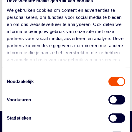
Deze website maakt gebruik van cookies
3X3 World Tour Masters als FIBA 3X3 Women’s
We gebruiken cookies om content en advertenties te
Series...
personaliseren, om functies voor social media te bieden
en om ons websiteverkeer te analyseren. Ook delen we
informatie over jouw gebruik van onze site met onze
partners voor social media, adverteren en analyse. Deze
partners kunnen deze gegevens combineren met andere
informatie die je aan ze hebt verstrekt of die ze hebben
Historie
verzameld op basis van jouw gebruik van hun services.
Algemene Vergadering
Bestuur En Commissies
Toestemmingsselectie
Medewerkers
Noodzakelijk
Reglementen
Voorkeuren
Statistieken