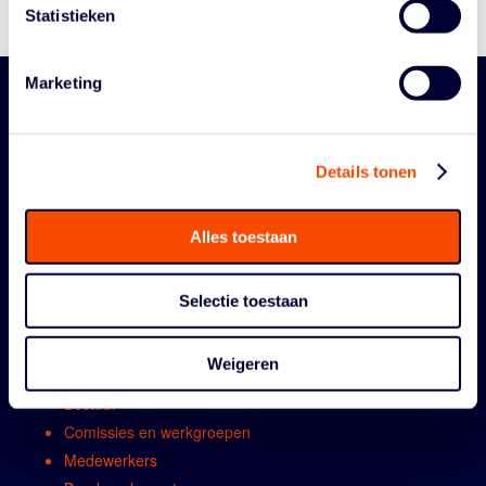
Statistieken
Marketing
Details tonen
Alles toestaan
ORGANISATIE
Selectie toestaan
Contact
Weigeren
Algemene vergadring
Bestuur
Comissies en werkgroepen
Medewerkers