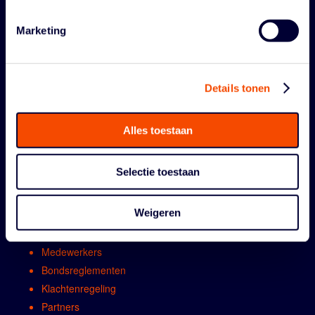
Marketing
Details tonen
Alles toestaan
ORGANISATIE
Selectie toestaan
Contact
Algemene vergadring
Weigeren
Bestuur
Comissies en werkgroepen
Medewerkers
Bondsreglementen
Klachtenregeling
Partners