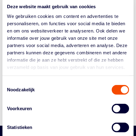
lage baskets op het hoogste niveau gespeeld wordt. Dit
Deze website maakt gebruik van cookies
zijn de...
We gebruiken cookies om content en advertenties te
personaliseren, om functies voor social media te bieden
en om ons websiteverkeer te analyseren. Ook delen we
informatie over jouw gebruik van onze site met onze
partners voor social media, adverteren en analyse. Deze
partners kunnen deze gegevens combineren met andere
informatie die je aan ze hebt verstrekt of die ze hebben
verzameld op basis van jouw gebruik van hun services.
Historie
Algemene Vergadering
Toestemmingsselectie
Bestuur En Commissies
Noodzakelijk
Medewerkers
Reglementen
Voorkeuren
Statistieken