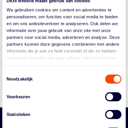
Deze website maakt gebruik van cookies
3X3 World Tour Masters als FIBA 3X3 Women’s
We gebruiken cookies om content en advertenties te
Series...
personaliseren, om functies voor social media te bieden
en om ons websiteverkeer te analyseren. Ook delen we
informatie over jouw gebruik van onze site met onze
partners voor social media, adverteren en analyse. Deze
partners kunnen deze gegevens combineren met andere
informatie die je aan ze hebt verstrekt of die ze hebben
Historie
verzameld op basis van jouw gebruik van hun services.
Algemene Vergadering
Bestuur En Commissies
Toestemmingsselectie
Medewerkers
Noodzakelijk
Reglementen
Voorkeuren
Statistieken