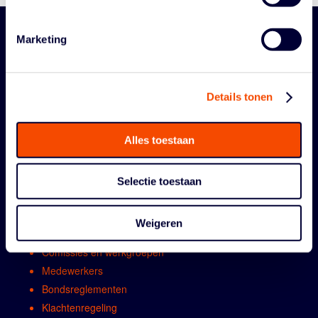
Marketing
Details tonen
Alles toestaan
ORGANISATIE
Selectie toestaan
Contact
Algemene vergadring
Weigeren
Bestuur
Comissies en werkgroepen
Medewerkers
Bondsreglementen
Klachtenregeling