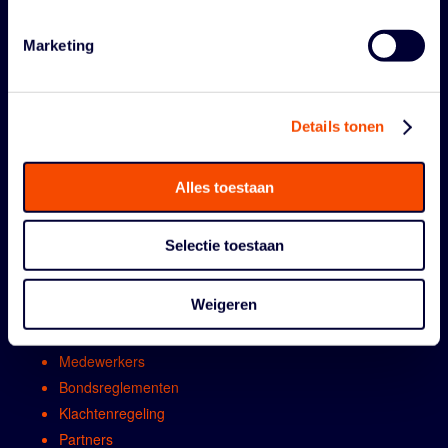
Marketing
Details tonen
Alles toestaan
ORGANISATIE
Selectie toestaan
Contact
Algemene vergadring
Weigeren
Bestuur
Comissies en werkgroepen
Medewerkers
Bondsreglementen
Klachtenregeling
Partners