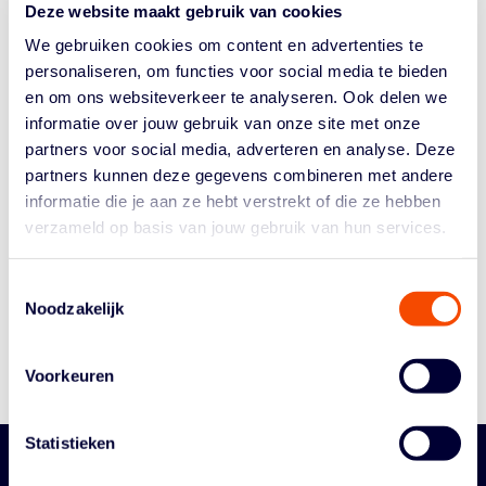
Deze website maakt gebruik van cookies
bewezen programma’s in de finale die één...
We gebruiken cookies om content en advertenties te
personaliseren, om functies voor social media te bieden
en om ons websiteverkeer te analyseren. Ook delen we
informatie over jouw gebruik van onze site met onze
partners voor social media, adverteren en analyse. Deze
partners kunnen deze gegevens combineren met andere
informatie die je aan ze hebt verstrekt of die ze hebben
Historie
verzameld op basis van jouw gebruik van hun services.
Algemene Vergadering
Bestuur En Commissies
Toestemmingsselectie
Noodzakelijk
Medewerkers
Reglementen
Voorkeuren
Statistieken