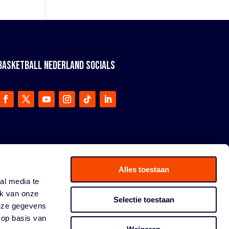
BASKETBALL NEDERLAND SOCIALS
Alles toestaan
al media te
ik van onze
Selectie toestaan
deze gegevens
 op basis van