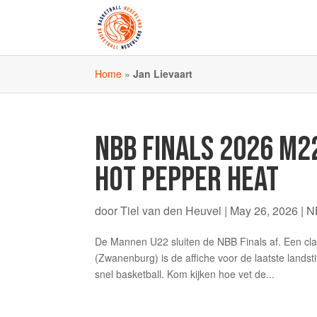
Home
»
Jan Lievaart
NBB FINALS 2026 M2
HOT PEPPER HEAT
door
Tiel van den Heuvel
|
May 26, 2026
|
N
De Mannen U22 sluiten de NBB Finals af. Een cl
(Zwanenburg) is de affiche voor de laatste landst
snel basketball. Kom kijken hoe vet de...