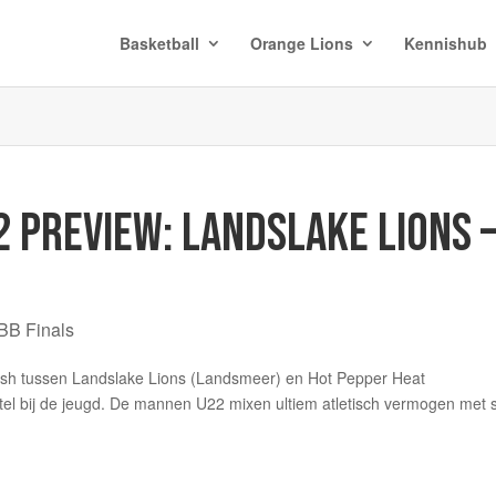
Basketball
Orange Lions
Kennishub
2 PREVIEW: LANDSLAKE LIONS 
BB Finals
ash tussen Landslake Lions (Landsmeer) en Hot Pepper Heat
itel bij de jeugd. De mannen U22 mixen ultiem atletisch vermogen met s