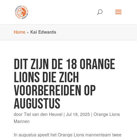
Home
»
Kai Edwards
DIT ZIJN DE 18 ORANGE
LIONS DIE ZICH
VOORBEREIDEN OP
AUGUSTUS
door
Tiel van den Heuvel
|
Jul 18, 2025
|
Orange Lions
Mannen
In augustus speelt het Orange Lions mannenteam twee