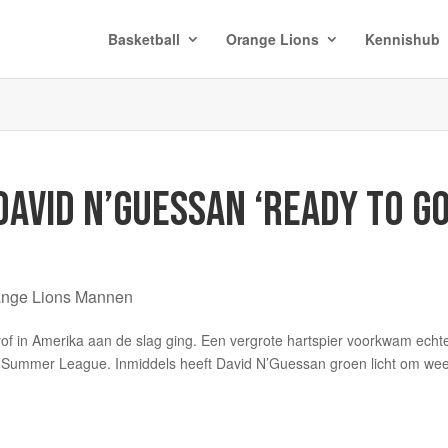
Basketball
Orange Lions
Kennishub
DAVID N’GUESSAN ‘READY TO GO
ange Lions Mannen
prof in Amerika aan de slag ging. Een vergrote hartspier voorkwam echt
de Summer League. Inmiddels heeft David N’Guessan groen licht om wee