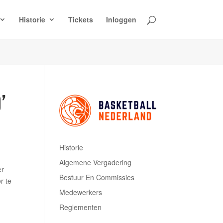
Historie
Tickets
Inloggen
’
Historie
Algemene Vergadering
er
Bestuur En Commissies
r te
Medewerkers
Reglementen