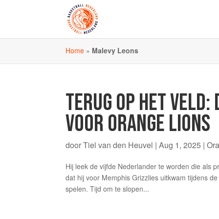
Home
»
Malevy Leons
TERUG OP HET VELD: 
VOOR ORANGE LIONS
door
Tiel van den Heuvel
|
Aug 1, 2025
|
Or
Hij leek de vijfde Nederlander te worden die als 
dat hij voor Memphis Grizzlies uitkwam tijdens 
spelen. Tijd om te slopen...