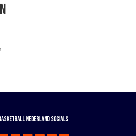
EN
n
BASKETBALL NEDERLAND SOCIALS