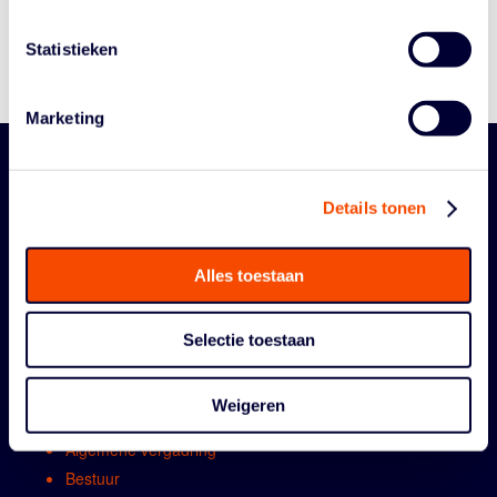
Medewerkers
Reglementen
Statistieken
Marketing
Details tonen
Alles toestaan
Selectie toestaan
ORGANISATIE
Weigeren
Contact
Algemene vergadring
Bestuur