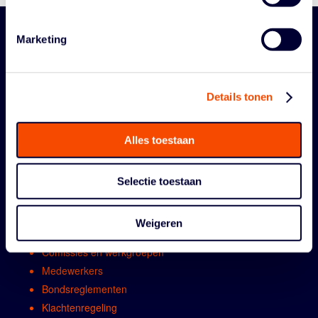
Marketing
Details tonen
Alles toestaan
ORGANISATIE
Selectie toestaan
Contact
Algemene vergadring
Weigeren
Bestuur
Comissies en werkgroepen
Medewerkers
Bondsreglementen
Klachtenregeling