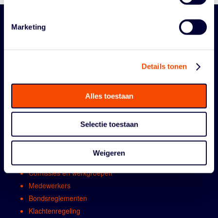
Marketing
Details tonen
Alles toestaan
ORGANISATIE
Selectie toestaan
Contact
Algemene vergadring
Weigeren
Bestuur
Comissies en werkgroepen
Medewerkers
Bondsreglementen
Klachtenregeling