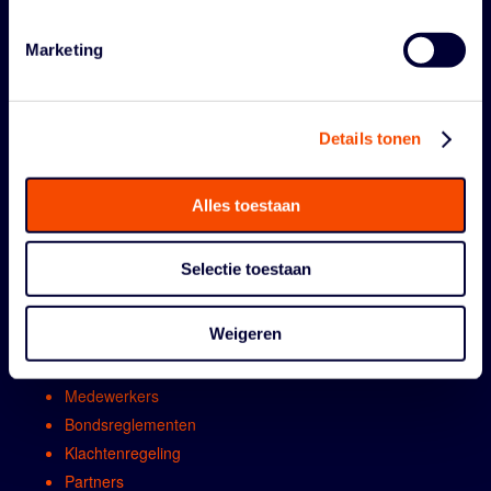
Marketing
Details tonen
Alles toestaan
ORGANISATIE
Selectie toestaan
Contact
Algemene vergadring
Weigeren
Bestuur
Comissies en werkgroepen
Medewerkers
Bondsreglementen
Klachtenregeling
Partners