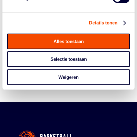
Details tonen
Alles toestaan
Historie
Algemene Vergadering
Selectie toestaan
Bestuur En Commissies
Medewerkers
Weigeren
Reglementen