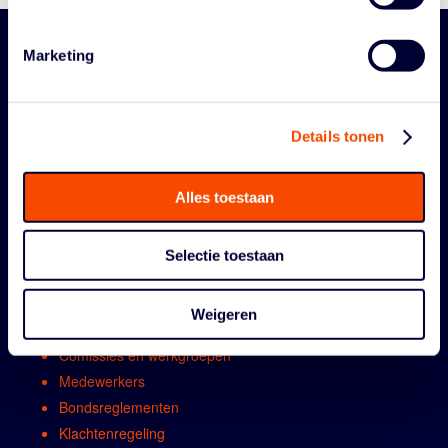
Marketing
Details tonen
Alles toestaan
ORGANISATIE
Selectie toestaan
Contact
Algemene vergadring
Weigeren
Bestuur
Comissies en werkgroepen
Medewerkers
Bondsreglementen
Klachtenregeling