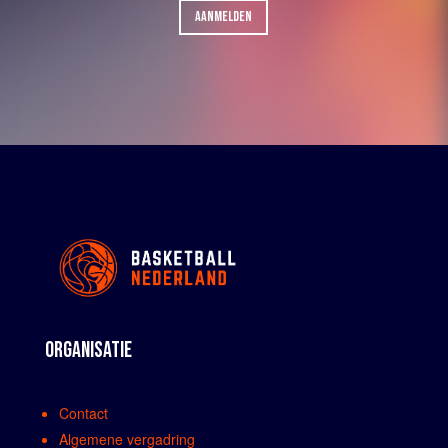
AANMELDEN
ORGANISATIE
Contact
Algemene vergadring