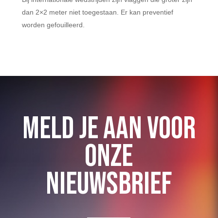
dan 2×2 meter niet toegestaan. Er kan preventief
worden gefouilleerd.
MELD JE AAN VOOR
ONZE
NIEUWSBRIEF