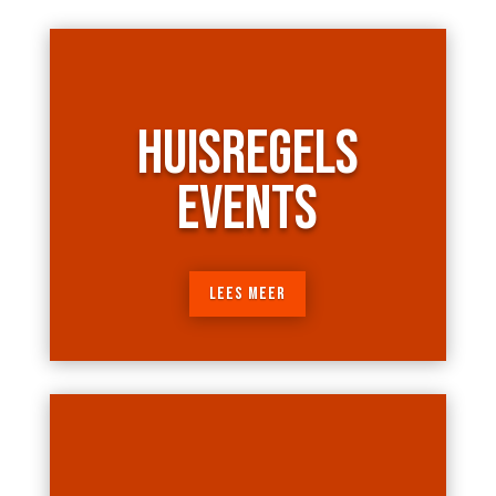
HUISREGELS
EVENTS
LEES MEER