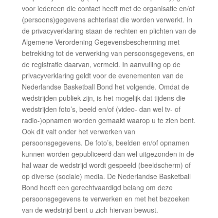
voor iedereen die contact heeft met de organisatie en/of
(persoons)gegevens achterlaat die worden verwerkt. In
de privacyverklaring staan de rechten en plichten van de
Algemene Verordening Gegevensbescherming met
betrekking tot de verwerking van persoonsgegevens, en
de registratie daarvan, vermeld. In aanvulling op de
privacyverklaring geldt voor de evenementen van de
Nederlandse Basketball Bond het volgende. Omdat de
wedstrijden publiek zijn, is het mogelijk dat tijdens die
wedstrijden foto’s, beeld en/of (video- dan wel tv- of
radio-)opnamen worden gemaakt waarop u te zien bent.
Ook dit valt onder het verwerken van
persoonsgegevens. De foto’s, beelden en/of opnamen
kunnen worden gepubliceerd dan wel uitgezonden in de
hal waar de wedstrijd wordt gespeeld (beeldscherm) of
op diverse (sociale) media. De Nederlandse Basketball
Bond heeft een gerechtvaardigd belang om deze
persoonsgegevens te verwerken en met het bezoeken
van de wedstrijd bent u zich hiervan bewust.