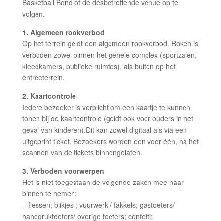
Basketball Bond of de desbetreffende venue op te
volgen.
1. Algemeen rookverbod
Op het terrein geldt een algemeen rookverbod. Roken is
verboden zowel binnen het gehele complex (sportzalen,
kleedkamers, publieke ruimtes), als buiten op het
entreeterrein.
2. Kaartcontrole
Iedere bezoeker is verplicht om een kaartje te kunnen
tonen bij de kaartcontrole (geldt ook voor ouders in het
geval van kinderen).Dit kan zowel digitaal als via een
uitgeprint ticket. Bezoekers worden één voor één, na het
scannen van de tickets binnengelaten.
3. Verboden voorwerpen
Het is niet toegestaan de volgende zaken mee naar
binnen te nemen:
– flessen; blikjes ; vuurwerk / fakkels; gastoeters/
handdruktoeters/ overige toeters; confetti;