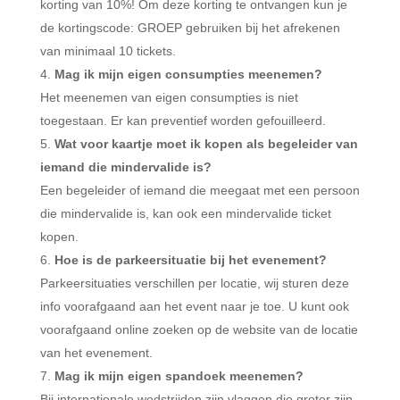
korting van 10%! Om deze korting te ontvangen kun je
de kortingscode: GROEP gebruiken bij het afrekenen
van minimaal 10 tickets.
Mag ik mijn eigen consumpties meenemen?
Het meenemen van eigen consumpties is niet
toegestaan. Er kan preventief worden gefouilleerd.
Wat voor kaartje moet ik kopen als begeleider van
iemand die mindervalide is?
Een begeleider of iemand die meegaat met een persoon
die mindervalide is, kan ook een mindervalide ticket
kopen.
Hoe is de parkeersituatie bij het evenement?
Parkeersituaties verschillen per locatie, wij sturen deze
info voorafgaand aan het event naar je toe. U kunt ook
voorafgaand online zoeken op de website van de locatie
van het evenement.
Mag ik mijn eigen spandoek meenemen?
Bij internationale wedstrijden zijn vlaggen die groter zijn