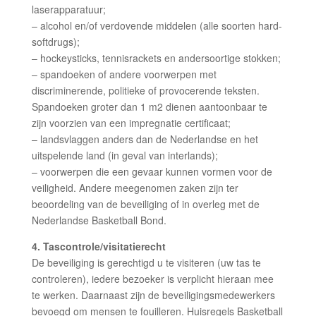
laserapparatuur;
– alcohol en/of verdovende middelen (alle soorten hard-
softdrugs);
– hockeysticks, tennisrackets en andersoortige stokken;
– spandoeken of andere voorwerpen met
discriminerende, politieke of provocerende teksten.
Spandoeken groter dan 1 m2 dienen aantoonbaar te
zijn voorzien van een impregnatie certificaat;
– landsvlaggen anders dan de Nederlandse en het
uitspelende land (in geval van interlands);
– voorwerpen die een gevaar kunnen vormen voor de
veiligheid. Andere meegenomen zaken zijn ter
beoordeling van de beveiliging of in overleg met de
Nederlandse Basketball Bond.
4. Tascontrole/visitatierecht
De beveiliging is gerechtigd u te visiteren (uw tas te
controleren), iedere bezoeker is verplicht hieraan mee
te werken. Daarnaast zijn de beveiligingsmedewerkers
bevoegd om mensen te fouilleren. Huisregels Basketball