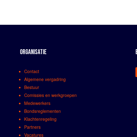
ORGANISATIE
Contact
Algemene vergadring
Bestuur
Comissies en werkgroepen
Medewerkers
Bondsreglementen
Klachtenregeling
Partners
Vacatures