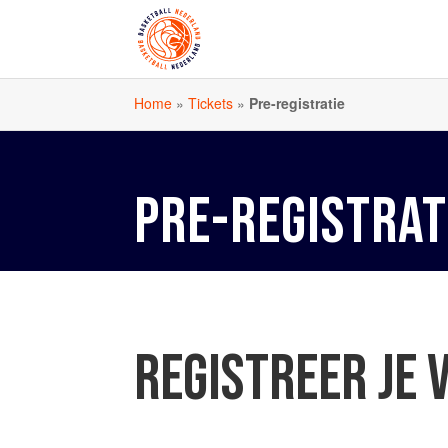
Home
»
Tickets
»
Pre-registratie
PRE-REGISTRAT
REGISTREER JE 