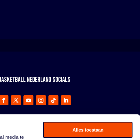
BASKETBALL NEDERLAND SOCIALS
Alles toestaan
al media te