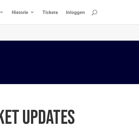
Historie
Tickets
Inloggen
CKET UPDATES