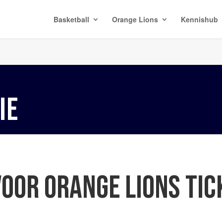
Basketball
Orange Lions
Kennishub
IE
VOOR ORANGE LIONS TI