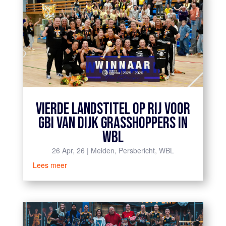
VIERDE LANDSTITEL OP RIJ VOOR
GBI VAN DIJK GRASSHOPPERS IN
WBL
26 Apr, 26
|
Meiden
,
Persbericht
,
WBL
Lees meer