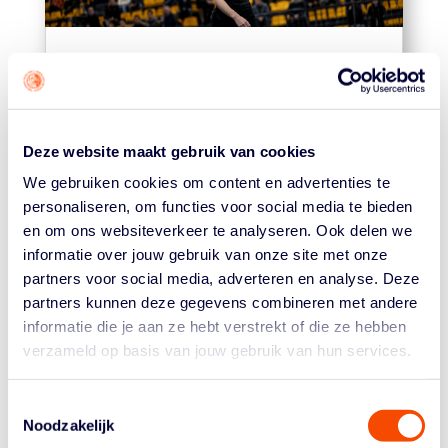
NBB KOMT MET
SCHEIDSRECHTERSCURSUS
SPECIAAL VOOR VROUWEN
23 Jun, 26
|
Arbitrage
,
Meiden
Deze website maakt gebruik van cookies
Lees meer
We gebruiken cookies om content en advertenties te
personaliseren, om functies voor social media te bieden
en om ons websiteverkeer te analyseren. Ook delen we
informatie over jouw gebruik van onze site met onze
partners voor social media, adverteren en analyse. Deze
partners kunnen deze gegevens combineren met andere
informatie die je aan ze hebt verstrekt of die ze hebben
verzameld op basis van jouw gebruik van hun services.
SHE GOT GAME BREIDT
Toestemmingsselectie
REGIONALE AANPAK UIT NAAR
Noodzakelijk