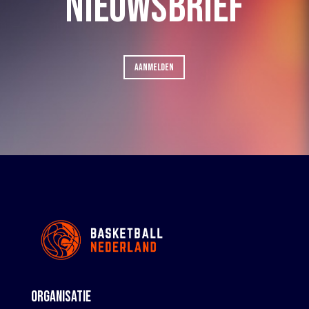
NIEUWSBRIEF
AANMELDEN
ORGANISATIE