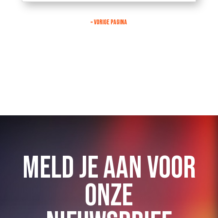
« VORIGE PAGINA
MELD JE AAN VOOR
ONZE