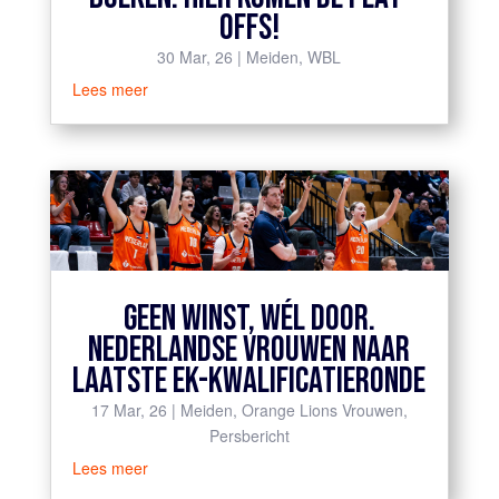
OFFS!
30 Mar, 26
|
Meiden
,
WBL
Lees meer
GEEN WINST, WÉL DOOR.
NEDERLANDSE VROUWEN NAAR
LAATSTE EK-KWALIFICATIERONDE
17 Mar, 26
|
Meiden
,
Orange Lions Vrouwen
,
Persbericht
Lees meer