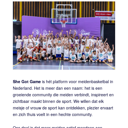
She Got Game
is hét platform voor meidenbasketbal in
Nederland. Het is meer dan een naam: het is een
groeiende community die meiden verbindt, inspireert en
zichtbaar maakt binnen de sport. We willen dat elk
meisje of vrouw de sport kan ontdekken, plezier ervaart
en zich thuis voelt in een hechte community.
Ons doel is dat meer meiden actief meedoen aan