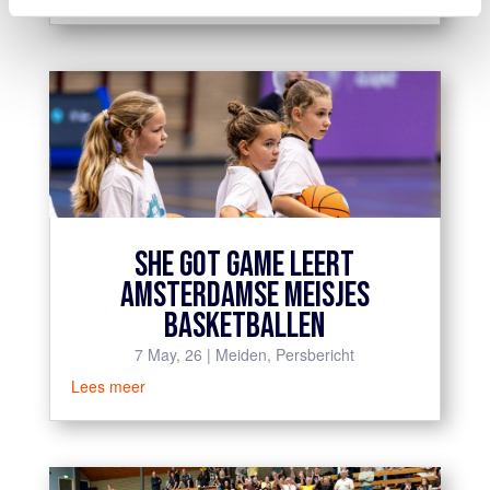
SHE GOT GAME LEERT
AMSTERDAMSE MEISJES
BASKETBALLEN
7 May, 26
|
Meiden
,
Persbericht
Lees meer