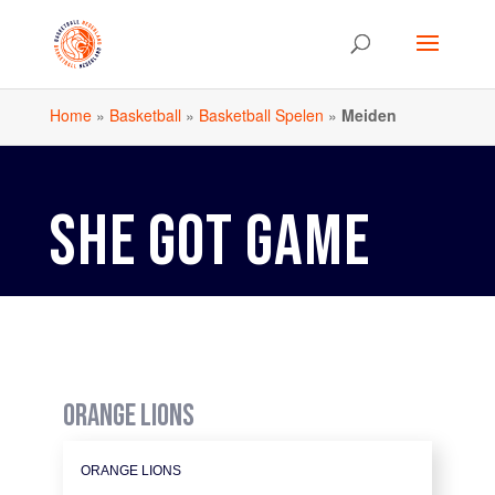
Home
»
Basketball
»
Basketball Spelen
»
Meiden
SHE GOT GAME
ORANGE LIONS
ORANGE LIONS