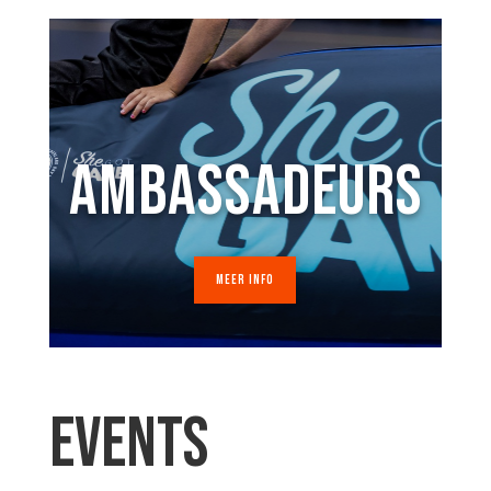
AMBASSADEURS
MEER INFO
EVENTS