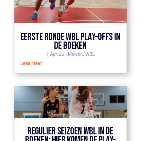
EERSTE RONDE WBL PLAY-OFFS IN
DE BOEKEN
7 Apr, 26
|
Meiden
,
WBL
Lees meer
REGULIER SEIZOEN WBL IN DE
BOEKEN: HIER KOMEN DE PLAY-