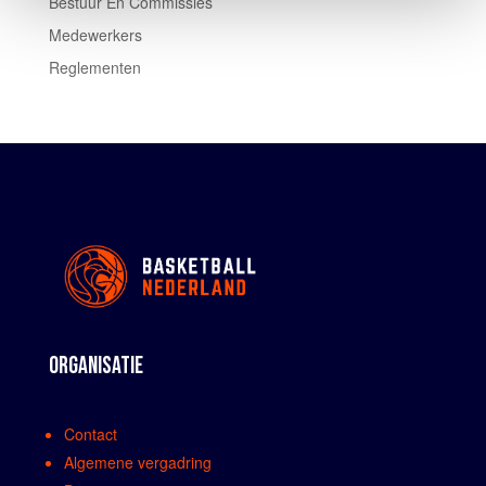
Bestuur En Commissies
Medewerkers
Reglementen
ORGANISATIE
Contact
Algemene vergadring