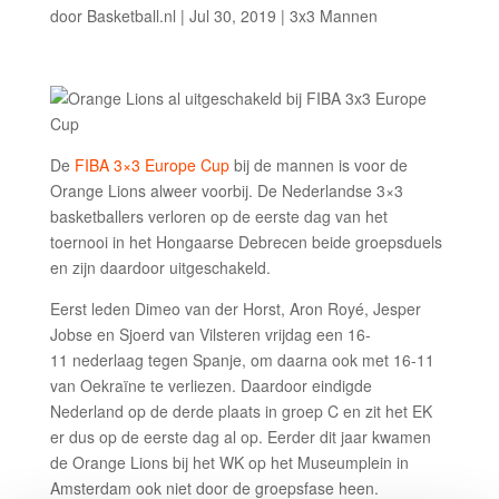
door
Basketball.nl
|
Jul 30, 2019
|
3x3 Mannen
De
FIBA 3×3 Europe Cup
bij de mannen is voor de
Orange Lions alweer voorbij. De Nederlandse 3×3
basketballers verloren op de eerste dag van het
toernooi in het Hongaarse Debrecen beide groepsduels
en zijn daardoor uitgeschakeld.
Eerst leden Dimeo van der Horst, Aron Royé, Jesper
Jobse en Sjoerd van Vilsteren vrijdag een 16-
11 nederlaag tegen Spanje, om daarna ook met 16-11
van Oekraïne te verliezen. Daardoor eindigde
Nederland op de derde plaats in groep C en zit het EK
er dus op de eerste dag al op. Eerder dit jaar kwamen
de Orange Lions bij het WK op het Museumplein in
Amsterdam ook niet door de groepsfase heen.