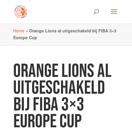
Home
»
Orange Lions al uitgeschakeld bij FIBA 3×3
Europe Cup
ORANGE LIONS AL
UITGESCHAKELD
BIJ FIBA 3×3
EUROPE CUP