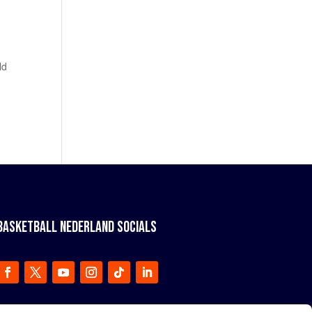
ld
BASKETBALL NEDERLAND SOCIALS