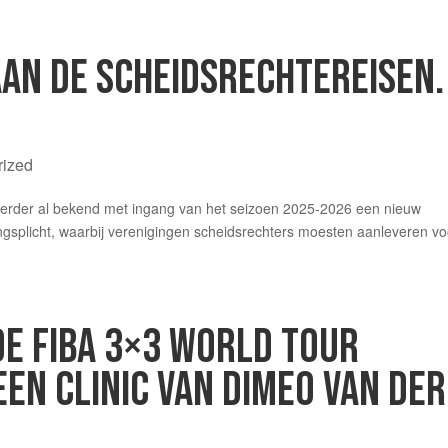
AAN DE SCHEIDSRECHTEREISEN.
rized
erder al bekend met ingang van het seizoen 2025-2026 een nieuw
ingsplicht, waarbij verenigingen scheidsrechters moesten aanleveren vo
DE FIBA 3×3 WORLD TOUR
EN CLINIC VAN DIMEO VAN DER