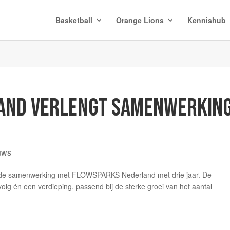
Basketball
Orange Lions
Kennishub
AND VERLENGT SAMENWERKIN
uws
t de samenwerking met FLOWSPARKS Nederland met drie jaar. De
lg én een verdieping, passend bij de sterke groei van het aantal