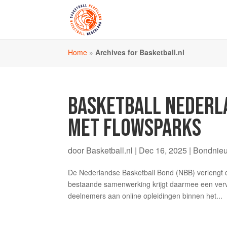
Home
»
Archives for Basketball.nl
BASKETBALL NEDERL
MET FLOWSPARKS
door
Basketball.nl
|
Dec 16, 2025
|
Bondnie
De Nederlandse Basketball Bond (NBB) verleng
bestaande samenwerking krijgt daarmee een vervo
deelnemers aan online opleidingen binnen het...