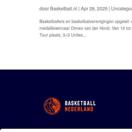
door
Basketball.nl
|
Apr 28, 2025
| Uncatego
Basketballers en basketbalverenigingen opgelet: d
medaillewinnaar Dimeo van der Horst. Van 16 to
Tour plaats. 3×3 Unites...