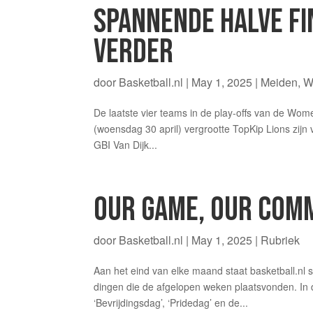
SPANNENDE HALVE FI
VERDER
door
Basketball.nl
|
May 1, 2025
|
Meiden
,
W
De laatste vier teams in de play-offs van de Wo
(woensdag 30 april) vergrootte TopKip Lions zijn 
GBI Van Dijk...
OUR GAME, OUR COMM
door
Basketball.nl
|
May 1, 2025
|
Rubriek
Aan het eind van elke maand staat basketball.nl s
dingen die de afgelopen weken plaatsvonden. I
‘Bevrijdingsdag’, ‘Pridedag’ en de...