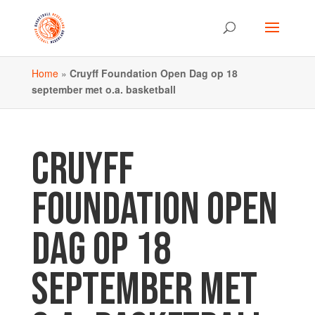
Home
»
Cruyff Foundation Open Dag op 18
september met o.a. basketball
CRUYFF
FOUNDATION OPEN
DAG OP 18
SEPTEMBER MET