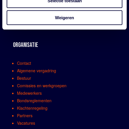
Selectie toestaan
Weigeren
ORGANISATIE
Contact
Algemene vergadring
Bestuur
Comissies en werkgroepen
Medewerkers
Bondsreglementen
Klachtenregeling
Partners
Vacatures