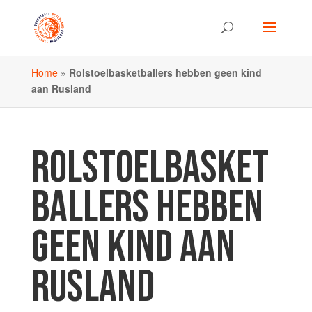
Home
»
Rolstoelbasketballers hebben geen kind
aan Rusland
ROLSTOELBASKET
BALLERS HEBBEN
GEEN KIND AAN
RUSLAND