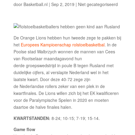
door
Basketball.nl
|
Sep 2, 2019
|
Niet gecategoriseerd
De Orange Lions hebben hun tweede zege te pakken bij
het
Europees Kampioenschap rolstoelbasketbal
. In de
Poolse stad Walbrzych wonnen de mannen van Cees
van Rootselaar maandagavond hun
derde groepswedstrijd in poule B tegen Rusland met
duidelijke cijfers, al verslapte Nederland wel in het
laatste kwart. Door deze 40-72 zege zijn
de Nederlandse rollers zeker van een plek in de
kwartfinales. De Lions willen zich bij het EK kwalificeren
voor de Paralympische Spelen in 2020 en moeten
daartoe de halve finales halen.
KWARTSTANDEN:
8-24; 10-15; 7-19; 15-14.
Game flow