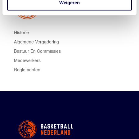
Weigeren
Historie
Algemene Vergadering
Bestuur En Commissies
Medewerkers
Reglementen