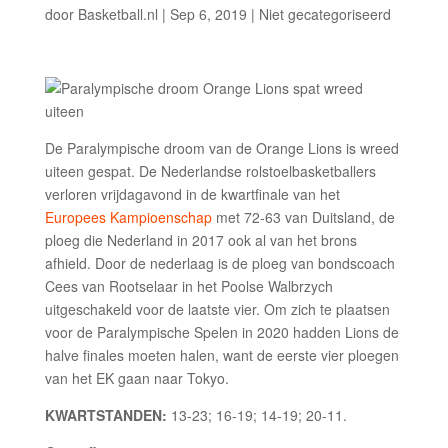
door
Basketball.nl
|
Sep 6, 2019
|
Niet gecategoriseerd
De Paralympische droom van de Orange Lions is wreed
uiteen gespat. De Nederlandse rolstoelbasketballers
verloren vrijdagavond in de kwartfinale van het
Europees Kampioenschap
met 72-63 van Duitsland, de
ploeg die Nederland in 2017 ook al van het brons
afhield. Door de nederlaag is de ploeg van bondscoach
Cees van Rootselaar in het Poolse Walbrzych
uitgeschakeld voor de laatste vier. Om zich te plaatsen
voor de Paralympische Spelen in 2020 hadden Lions de
halve finales moeten halen, want de eerste vier ploegen
van het EK gaan naar Tokyo.
KWARTSTANDEN:
13-23; 16-19; 14-19; 20-11.