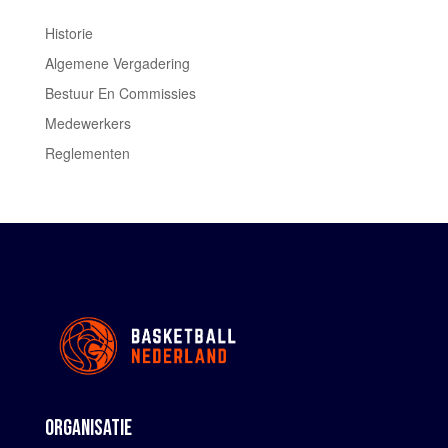
Historie
Algemene Vergadering
Bestuur En Commissies
Medewerkers
Reglementen
ORGANISATIE