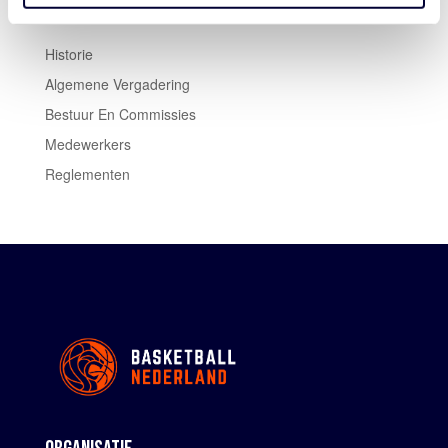
Historie
Algemene Vergadering
Bestuur En Commissies
Medewerkers
Reglementen