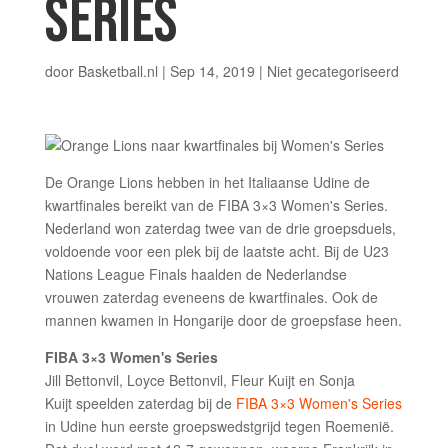
SERIES
door
Basketball.nl
|
Sep 14, 2019
|
Niet gecategoriseerd
De Orange Lions hebben in het Italiaanse Udine de
kwartfinales bereikt van de FIBA 3×3 Women's Series.
Nederland won zaterdag twee van de drie groepsduels,
voldoende voor een plek bij de laatste acht. Bij de U23
Nations League Finals haalden de Nederlandse
vrouwen zaterdag eveneens de kwartfinales. Ook de
mannen kwamen in Hongarije door de groepsfase heen.
FIBA 3×3 Women's Series
Jill Bettonvil, Loyce Bettonvil, Fleur Kuijt en Sonja
Kuijt speelden zaterdag bij de
FIBA 3×3 Women's Series
in Udine hun eerste groepswedstgrijd tegen Roemenië.