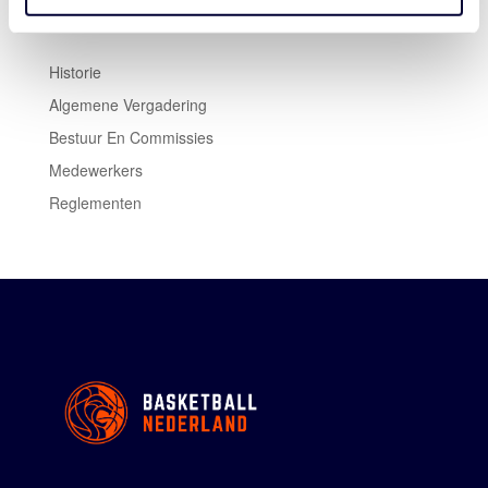
Historie
Algemene Vergadering
Bestuur En Commissies
Medewerkers
Reglementen