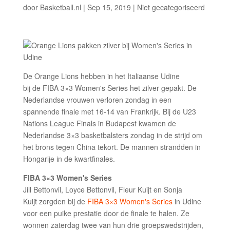
door
Basketball.nl
|
Sep 15, 2019
|
Niet gecategoriseerd
De Orange Lions hebben in het Italiaanse Udine
bij de FIBA 3×3 Women's Series het zilver gepakt. De
Nederlandse vrouwen verloren zondag in een
spannende finale met 16-14 van Frankrijk. Bij de U23
Nations League Finals in Budapest kwamen de
Nederlandse 3×3 basketbalsters zondag in de strijd om
het brons tegen China tekort. De mannen strandden in
Hongarije in de kwartfinales.
FIBA 3×3 Women's Series
Jill Bettonvil, Loyce Bettonvil, Fleur Kuijt en Sonja
Kuijt zorgden bij de
FIBA 3×3 Women's Series
in Udine
voor een puike prestatie door de finale te halen. Ze
wonnen zaterdag twee van hun drie groepswedstrijden,