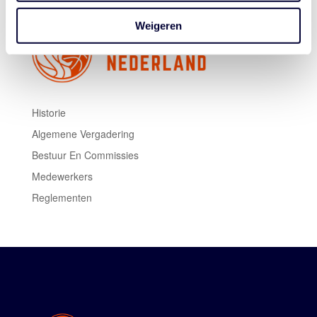
Weigeren
Historie
Algemene Vergadering
Bestuur En Commissies
Medewerkers
Reglementen