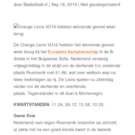
door
Basketball.nl
|
Sep 18, 2019
|
Niet gecategoriseerd
De Orange Lions VU16 hebben het winnende gevoel
weer terug bij het
Europees Kampioenschap
in de B-
divisie in het Bulgaarse Sofia. Nederland versloeg
vrijdagmiddag in de strijd om de dertiende t/m zestiende
plaats Roemenië met 61-86, wat zeer welkom was na
twee nederlagen op rij. De Lions spelen nu zaterdag
verder om de dertiende en veertiende
plaats. Tegenstander in dit duel is Montenegro.
KWARTSTANDEN:
11-24; 26-12; 12-28; 12-22.
Game flow
Nederland nam tegen Roemenië revanche op zichzelf,
al zakte het na een goed eerste kwart in de tweede