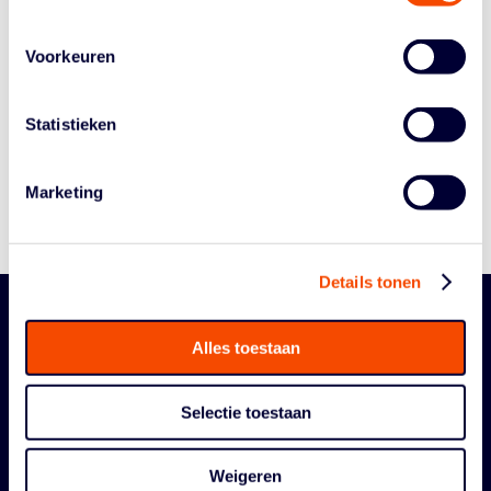
Voorkeuren
Historie
Algemene Vergadering
Statistieken
Bestuur En Commissies
Medewerkers
Marketing
Reglementen
Details tonen
Alles toestaan
Selectie toestaan
Weigeren