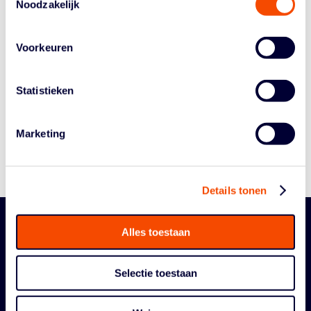
Noodzakelijk
Voorkeuren
Historie
Algemene Vergadering
Statistieken
Bestuur En Commissies
Medewerkers
Marketing
Reglementen
Details tonen
Alles toestaan
Selectie toestaan