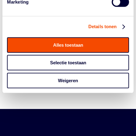
Marketing
Details tonen
Alles toestaan
Historie
Algemene Vergadering
Selectie toestaan
Bestuur En Commissies
Medewerkers
Weigeren
Reglementen