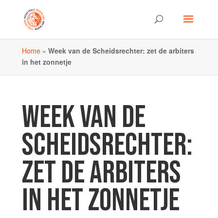
Home
»
Week van de Scheidsrechter: zet de arbiters
in het zonnetje
WEEK VAN DE
SCHEIDSRECHTER:
ZET DE ARBITERS
IN HET ZONNETJE