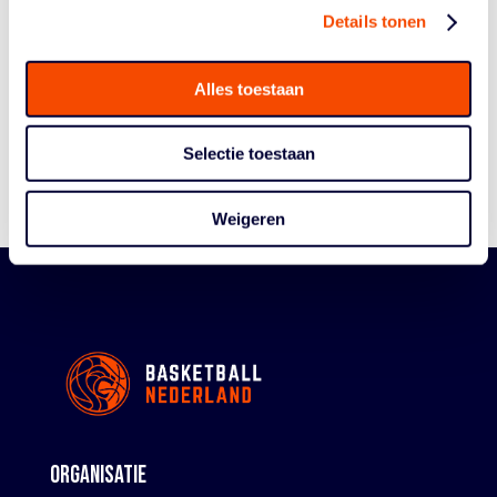
Details tonen
Historie
Algemene Vergadering
Alles toestaan
Bestuur En Commissies
Medewerkers
Selectie toestaan
Reglementen
Weigeren
ORGANISATIE