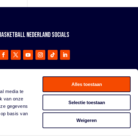
BASKETBALL NEDERLAND SOCIALS
Alles toestaan
al media te
ik van onze
Selectie toestaan
deze gegevens
 op basis van
Weigeren