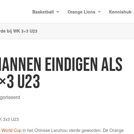
Basketball
Orange Lions
Kennishub
rde bij WK 3×3 U23
ANNEN EINDIGEN ALS
3×3 U23
egoriseerd
 World Cup
in het Chinese Lanzhou vierde geworden. De Orange