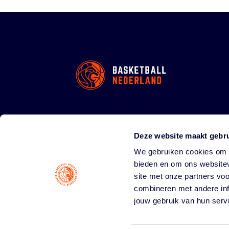
Deze website maakt gebru
We gebruiken cookies om c
bieden en om ons websitev
site met onze partners vo
combineren met andere inf
jouw gebruik van hun serv