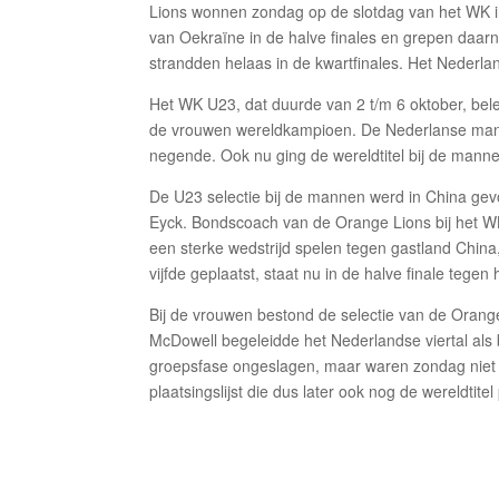
Lions wonnen zondag op de slotdag van het WK i
van Oekraïne in de halve finales en grepen daar
strandden helaas in de kwartfinales. Het Nederla
Het WK U23, dat duurde van 2 t/m 6 oktober, bele
de vrouwen wereldkampioen. De Nederlanse manne
negende. Ook nu ging de wereldtitel bij de mann
De U23 selectie bij de mannen werd in China gev
Eyck. Bondscoach van de Orange Lions bij het W
een sterke wedstrijd spelen tegen gastland China
vijfde geplaatst, staat nu in de halve finale tege
Bij de vrouwen bestond de selectie van de Orange 
McDowell begeleidde het Nederlandse viertal als
groepsfase ongeslagen, maar waren zondag niet
plaatsingslijst die dus later ook nog de wereldtitel