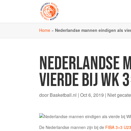
Home
»
Nederlandse mannen eindigen als vie
NEDERLANDSE M
VIERDE BIJ WK 
door
Basketball.nl
|
Oct 6, 2019
|
Niet gecat
De Nederlandse mannen zijn bij de
FIBA 3×3 U23