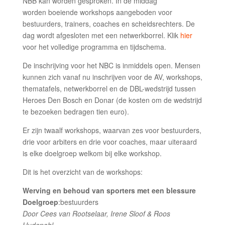
NBB kan worden gesproken. In de middag
worden boeiende workshops aangeboden voor
bestuurders, trainers, coaches en scheidsrechters. De
dag wordt afgesloten met een netwerkborrel. Klik
hier
voor het volledige programma en tijdschema.
De inschrijving voor het NBC is inmiddels open. Mensen
kunnen zich vanaf nu inschrijven voor de AV, workshops,
thematafels, netwerkborrel en de DBL-wedstrijd tussen
Heroes Den Bosch en Donar (de kosten om de wedstrijd
te bezoeken bedragen tien euro).
Er zijn twaalf workshops, waarvan zes voor bestuurders,
drie voor arbiters en drie voor coaches, maar uiteraard
is elke doelgroep welkom bij elke workshop.
Dit is het overzicht van de workshops:
Werving en behoud van sporters met een blessure
Doelgroep
:bestuurders
Door Cees van Rootselaar, Irene Sloof & Roos