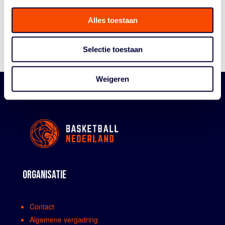
Bestuur En Commissies
Alles toestaan
Medewerkers
Reglementen
Selectie toestaan
Weigeren
ORGANISATIE
Contact
Algemene vergadring