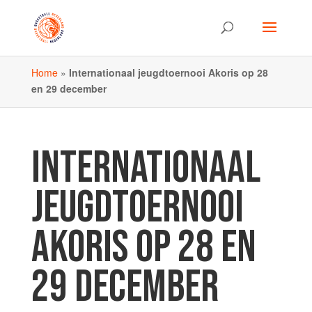
Home
»
Internationaal jeugdtoernooi Akoris op 28
en 29 december
INTERNATIONAAL
JEUGDTOERNOOI
AKORIS OP 28 EN
29 DECEMBER