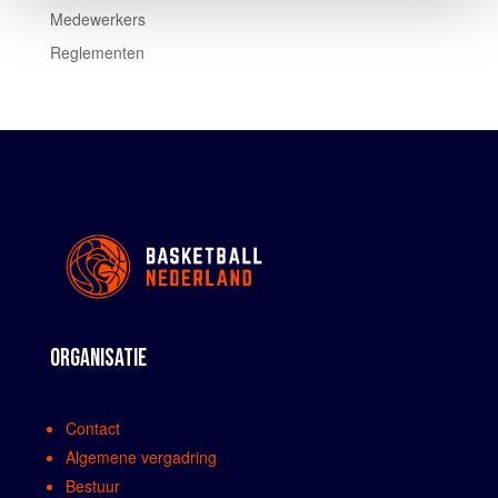
Medewerkers
Reglementen
ORGANISATIE
Contact
Algemene vergadring
Bestuur