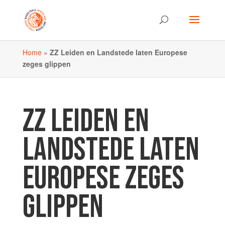
Home
»
ZZ Leiden en Landstede laten Europese
zeges glippen
ZZ LEIDEN EN
LANDSTEDE LATEN
EUROPESE ZEGES
GLIPPEN