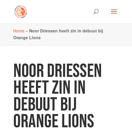
Home
»
Noor Driessen heeft zin in debuut bij
Orange Lions
NOOR DRIESSEN
HEEFT ZIN IN
DEBUUT BIJ
ORANGE LIONS