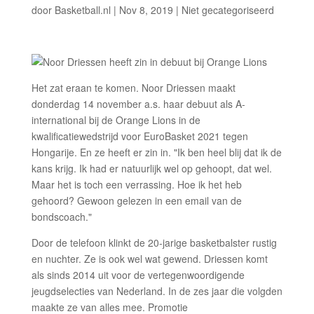
door
Basketball.nl
|
Nov 8, 2019
|
Niet gecategoriseerd
Het zat eraan te komen. Noor Driessen maakt
donderdag 14 november a.s. haar debuut als A-
international bij de Orange Lions in de
kwalificatiewedstrijd voor EuroBasket 2021 tegen
Hongarije. En ze heeft er zin in. "Ik ben heel blij dat ik de
kans krijg. Ik had er natuurlijk wel op gehoopt, dat wel.
Maar het is toch een verrassing. Hoe ik het heb
gehoord? Gewoon gelezen in een email van de
bondscoach."
Door de telefoon klinkt de 20-jarige basketbalster rustig
en nuchter. Ze is ook wel wat gewend. Driessen komt
als sinds 2014 uit voor de vertegenwoordigende
jeugdselecties van Nederland. In de zes jaar die volgden
maakte ze van alles mee. Promotie